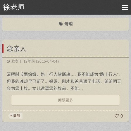
徐老师
清明
念亲人
发表于 12年前 (2015-04-04)
清明时节雨纷纷，路上行人欲断魂…. 我不能成为“路上行人”，
但我的魂却早已断了。妈妈，刚才和爸爸通了电话，弟弟明天
会为您上坟。女儿远离您的坟前，不能…
阅读更多
0
清明