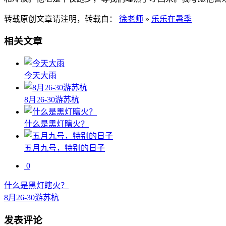
转载原创文章请注明，转载自：
徐老师
»
乐乐在暑季
相关文章
今天大雨
8月26-30游苏杭
什么是黑灯瞎火？
五月九号，特别的日子
0
什么是黑灯瞎火？
8月26-30游苏杭
发表评论