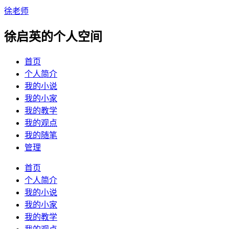
徐老师
徐启英的个人空间
首页
个人简介
我的小说
我的小家
我的教学
我的观点
我的随笔
管理
首页
个人简介
我的小说
我的小家
我的教学