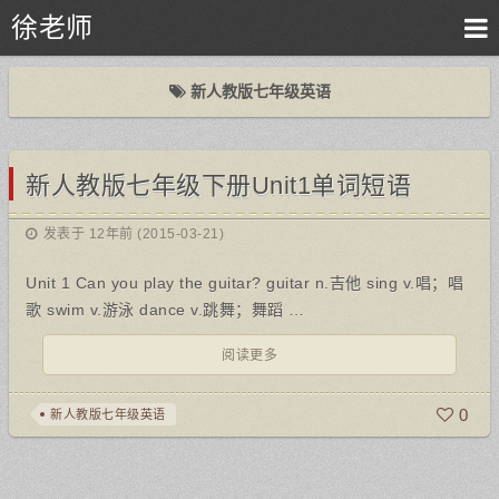
徐老师
新人教版七年级英语
新人教版七年级下册Unit1单词短语
发表于 12年前 (2015-03-21)
Unit 1 Can you play the guitar? guitar n.吉他 sing v.唱；唱
歌 swim v.游泳 dance v.跳舞；舞蹈 …
阅读更多
0
新人教版七年级英语