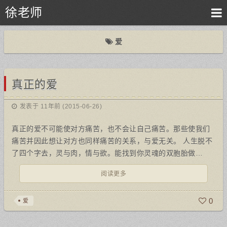
徐老师
爱
真正的爱
发表于 11年前 (2015-06-26)
真正的爱不可能使对方痛苦，也不会让自己痛苦。那些使我们
痛苦并因此想让对方也同样痛苦的关系，与爱无关。 人生脱不
了四个字去，灵与肉，情与欲。能找到你灵魂的双胞胎做…
阅读更多
0
爱