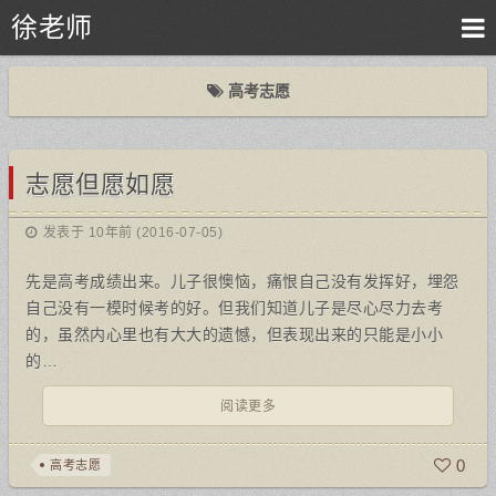
徐老师
高考志愿
志愿但愿如愿
发表于 10年前 (2016-07-05)
先是高考成绩出来。儿子很懊恼，痛恨自己没有发挥好，埋怨
自己没有一模时候考的好。但我们知道儿子是尽心尽力去考
的，虽然内心里也有大大的遗憾，但表现出来的只能是小小
的…
阅读更多
0
高考志愿