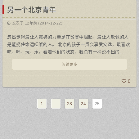
另一个北京青年
发表于 12年前 (2014-12-22)
忽然觉得最让人震撼的力量是在贫寒中崛起，最让人钦佩的人
是能扼住命运咽喉的人。 北京的孩子一贯会享受安逸，最喜欢
吃、喝、玩、乐。看着他们的状态，我总有一种说不出的…
阅读更多
0
1
…
23
24
25