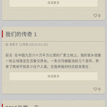
阅读更多
0
我们的传奇 1
发表于 12年前 (2015-01-02)
前言 在中国九百六十万平方公里的广袤土地上，我的家乡就像
一粒尘埃落定在苏鲁交界处。一条沂河蜿蜒流经几个县市，养
育了两岸不知多少庄户人家。生我养我的村庄就坐落在…
阅读更多
0