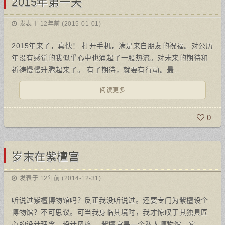
2015年第一天
发表于 12年前 (2015-01-01)
2015年来了，真快！ 打开手机，满是来自朋友的祝福。对公历
年没有感觉的我似乎心中也涌起了一股热流。对未来的期待和
祈祷慢慢升腾起来了。 有了期待，就要有行动。最…
阅读更多
0
岁末在紫檀宫
发表于 12年前 (2014-12-31)
听说过紫檀博物馆吗？反正我没听说过。还要专门为紫檀设个
博物馆？不可思议。可当我身临其境时，我才惊叹于其独具匠
心的设计理念、设计风格。 紫檀宫是一个私人博物馆，它…