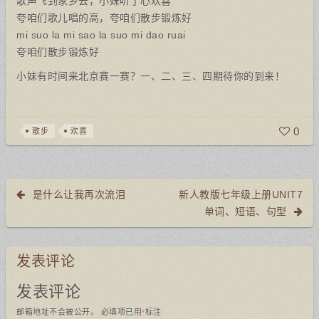
歌声飞到家乡去，小妹听了心欢喜
夸咱们歌儿唱的高，夸咱们散步锻炼好
mi suo la mi sao la suo mi dao ruai
夸咱们散步锻炼好
小妹有时间来北京赛一赛？一、二、三、四期待你的到来！
0
散步
欢喜
是什么让我再次流泪
新人教版七年级上册UNIT7
单词、短语、句型
发表评论
发表评论
邮箱地址不会被公开。
必填项已用
标注
*