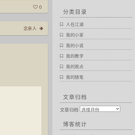
0
分类目录
人在江湖
念亲人
我的小家
我的小说
我的教学
我的观点
我的随笔
文章归档
文章归档
博客统计