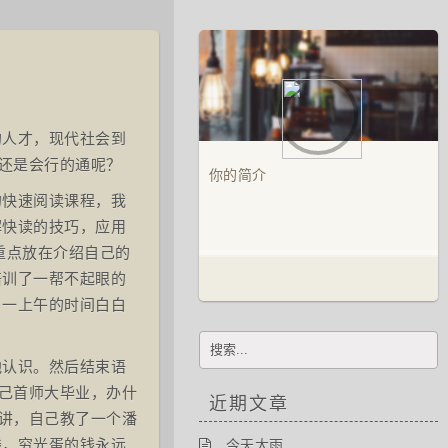
的人才，现代社会到
会还是会行的通呢？
你的简介
的快速阅读课程，我
解快读的技巧，应用
重点放在介绍自己的
培训了一帮不起眼的
。一上午的时间白白
他认识。然后结束语
自己首师大毕业，办什
近期文章
又讲，自己教了一个潘
钱，穷光蛋的钱永远
今天大雨