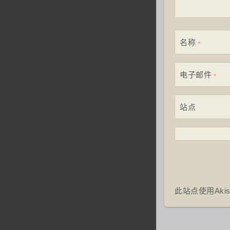
名称
*
电子邮件
*
站点
此站点使用Aki