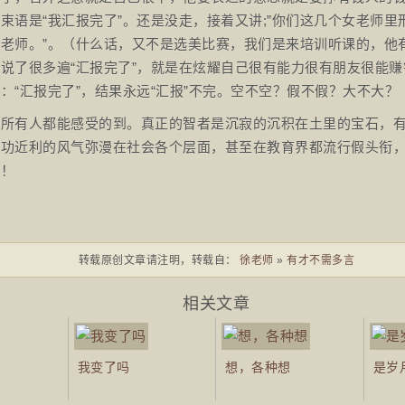
束语是“我汇报完了”。还是没走，接着又讲;”你们这几个女老师里
老师。”。（什么话，又不是选美比赛，我们是来培训听课的，他
说了很多遍“汇报完了”，就是在炫耀自己很有能力很有朋友很能
：“汇报完了”，结果永远“汇报”不完。空不空？假不假？大不大？
，所有人都能感受的到。真正的智者是沉寂的沉积在土里的宝石，
急功近利的风气弥漫在社会各个层面，甚至在教育界都流行假头衔
啊！
转载原创文章请注明，转载自：
徐老师
»
有才不需多言
相关文章
我变了吗
想，各种想
是岁