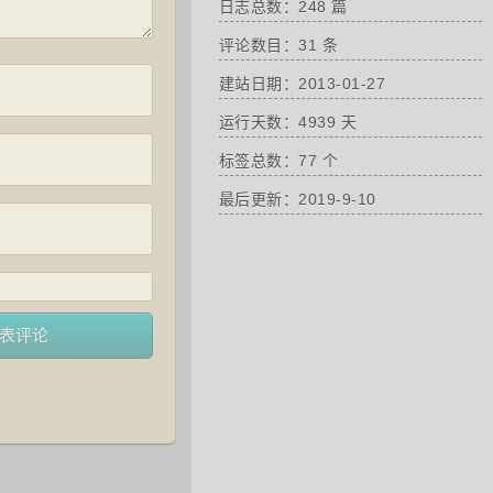
日志总数：248 篇
评论数目：31 条
建站日期：2013-01-27
运行天数：4939 天
标签总数：77 个
最后更新：2019-9-10