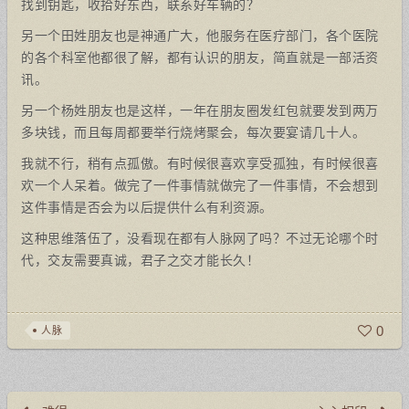
找到钥匙，收拾好东西，联系好车辆的？
另一个田姓朋友也是神通广大，他服务在医疗部门，各个医院
的各个科室他都很了解，都有认识的朋友，简直就是一部活资
讯。
另一个杨姓朋友也是这样，一年在朋友圈发红包就要发到两万
多块钱，而且每周都要举行烧烤聚会，每次要宴请几十人。
我就不行，稍有点孤傲。有时候很喜欢享受孤独，有时候很喜
欢一个人呆着。做完了一件事情就做完了一件事情，不会想到
这件事情是否会为以后提供什么有利资源。
这种思维落伍了，没看现在都有人脉网了吗？不过无论哪个时
代，交友需要真诚，君子之交才能长久！
0
人脉