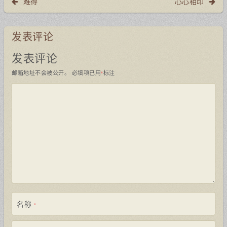
难得
心心相印
发表评论
发表评论
邮箱地址不会被公开。
必填项已用
标注
*
名称
*