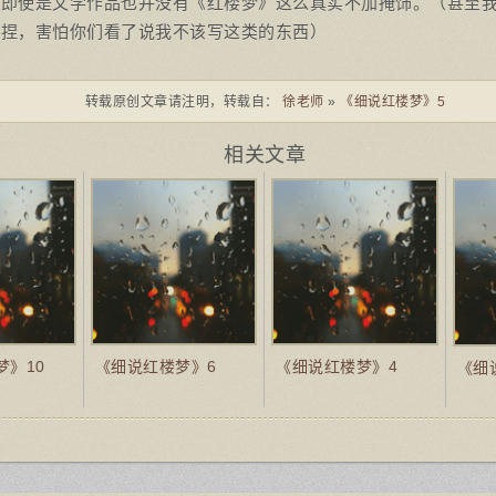
，即使是文学作品也并没有《红楼梦》这么真实不加掩饰。（甚至
扭捏，害怕你们看了说我不该写这类的东西）
转载原创文章请注明，转载自：
徐老师
»
《细说红楼梦》5
相关文章
梦》10
《细说红楼梦》6
《细说红楼梦》4
《细