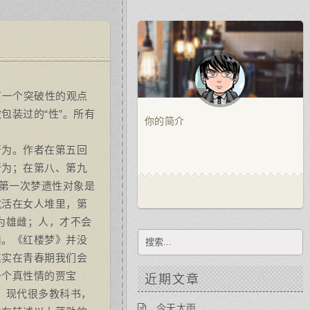
里有一个突破性的观点
被包装过的“性”。所有
你的简介
行为。作者在第五回
行为；在第八、第九
的第一次梦遗性对象是
就活在女人堆里，第
分为雄雌；人，才不会
由。《红楼梦》并没
其实在青春期我们会
一个真性情的贾宝
近期文章
代。现代很多教科书，
今天大雨