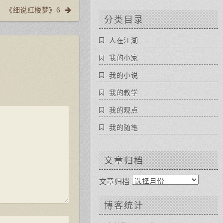
《细说红楼梦》6
分类目录
人在江湖
我的小家
我的小说
我的教学
我的观点
我的随笔
文章归档
文章归档
博客统计