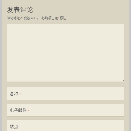
发表评论
邮箱地址不会被公开。
必填项已用
标注
*
名称
*
电子邮件
*
站点