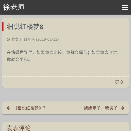
徐老师
细说红楼梦8
发表于 11年前 (2016-01-12)
在情感世界里，如果你去比较，你就会痛苦；如果你去欣赏，
你就会平和。
0
《细说红楼梦》7
姥姥走了，我哭了
发表评论