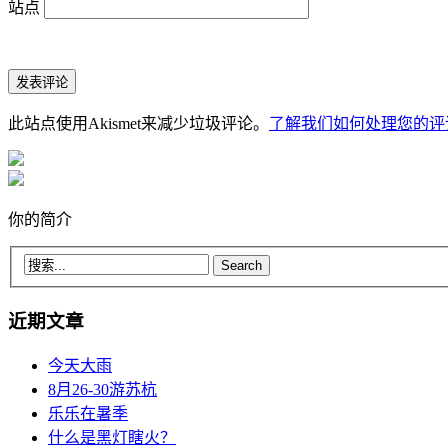
站点
此站点使用Akismet来减少垃圾评论。
了解我们如何处理您的评
你的简介
近期文章
今天大雨
8月26-30游苏杭
乐乐在暑季
什么是黑灯瞎火？