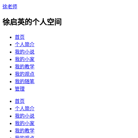
徐老师
徐启英的个人空间
首页
个人简介
我的小说
我的小家
我的教学
我的观点
我的随笔
管理
首页
个人简介
我的小说
我的小家
我的教学