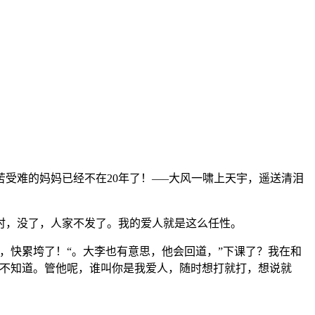
受难的妈妈已经不在20年了！—–大风一啸上天宇，遥送清泪
包时，没了，人家不发了。我的爱人就是这么任性。
，快累垮了！“。大李也有意思，他会回道，”下课了？我在和
？不知道。管他呢，谁叫你是我爱人，随时想打就打，想说就