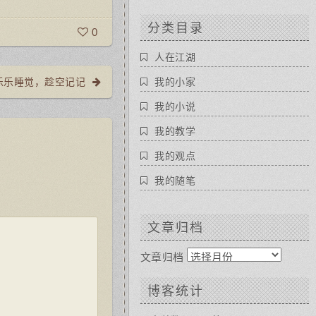
分类目录
0
人在江湖
乐乐睡觉，趁空记记
我的小家
我的小说
我的教学
我的观点
我的随笔
文章归档
文章归档
博客统计