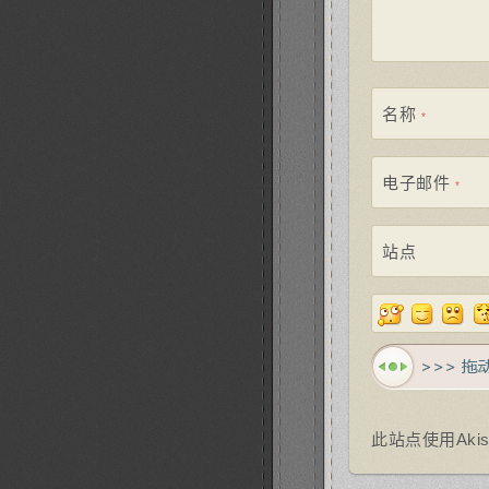
名称
*
电子邮件
*
站点
此站点使用Aki