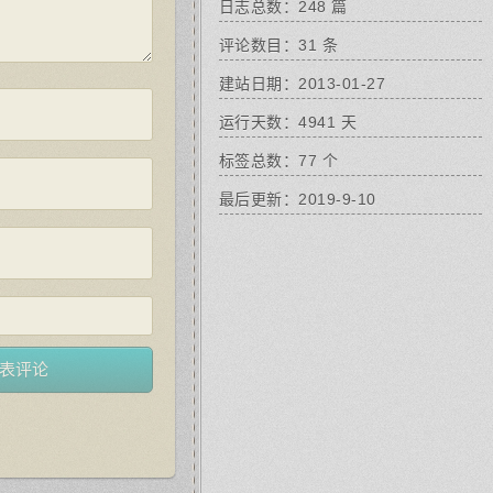
日志总数：248 篇
评论数目：31 条
建站日期：2013-01-27
运行天数：4941 天
标签总数：77 个
最后更新：2019-9-10