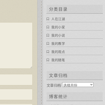
分类目录
人在江湖
我的小家
我的小说
我的教学
我的观点
我的随笔
文章归档
文章归档
博客统计