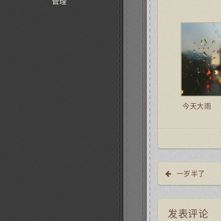
管理
今天大雨
一岁半了
发表评论