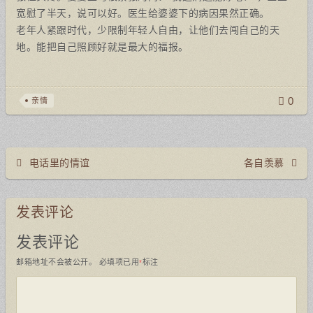
宽慰了半天，说可以好。医生给婆婆下的病因果然正确。
老年人紧跟时代，少限制年轻人自由，让他们去闯自己的天
地。能把自己照顾好就是最大的福报。
0
亲情
电话里的情谊
各自羡慕
发表评论
发表评论
邮箱地址不会被公开。
必填项已用
标注
*