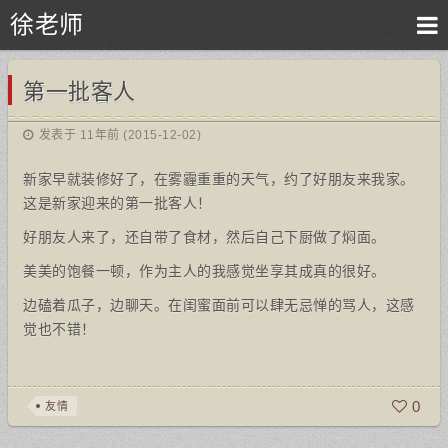
徐老师
第一批客人
发表于 11年前 (2015-12-02)
新家早就装修好了，在雾霾重重的天气，约了好朋友来我家。
这是新家迎来的第一批客人！
好朋友人来了，还自带了食材，然后自己下厨做了焖面。
美美的饱餐一顿，作为主人的我感觉坐享其成真的很好。
边磕着瓜子，边聊天。在闺蜜面前可以肆无忌惮的骂人，这感
觉也不错！
0
友情