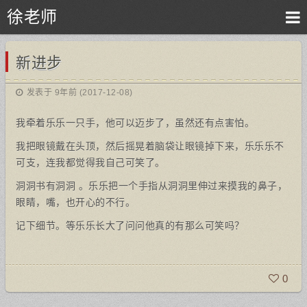
徐老师
新进步
发表于 9年前 (2017-12-08)
我牵着乐乐一只手，他可以迈步了，虽然还有点害怕。
我把眼镜戴在头顶，然后摇晃着脑袋让眼镜掉下来，乐乐乐不
可支，连我都觉得我自己可笑了。
洞洞书有洞洞 。乐乐把一个手指从洞洞里伸过来摸我的鼻子，
眼睛，嘴，也开心的不行。
记下细节。等乐乐长大了问问他真的有那么可笑吗？
0