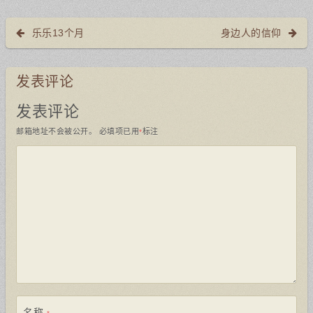
乐乐13个月
身边人的信仰
发表评论
发表评论
邮箱地址不会被公开。
必填项已用
标注
*
名称