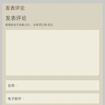
发表评论
发表评论
邮箱地址不会被公开。
必填项已用
标注
*
名称
*
电子邮件
*