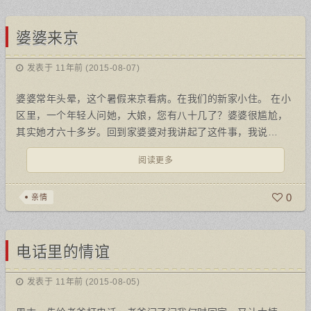
婆婆来京
发表于 11年前 (2015-08-07)
婆婆常年头晕，这个暑假来京看病。在我们的新家小住。 在小
区里，一个年轻人问她，大娘，您有八十几了？婆婆很尴尬，
其实她才六十多岁。回到家婆婆对我讲起了这件事，我说…
阅读更多
0
亲情
电话里的情谊
发表于 11年前 (2015-08-05)