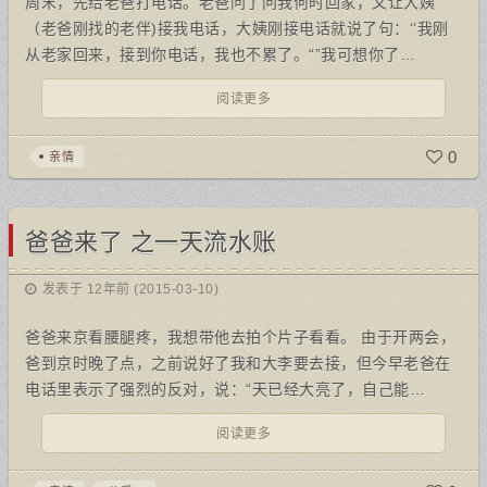
周末，先给老爸打电话。老爸问了问我何时回家，又让大姨
（老爸刚找的老伴)接我电话，大姨刚接电话就说了句：‘’我刚
从老家回来，接到你电话，我也不累了。“”我可想你了…
阅读更多
0
亲情
爸爸来了 之一天流水账
发表于 12年前 (2015-03-10)
爸爸来京看腰腿疼，我想带他去拍个片子看看。 由于开两会，
爸到京时晚了点，之前说好了我和大李要去接，但今早老爸在
电话里表示了强烈的反对，说：“天已经大亮了，自己能…
阅读更多