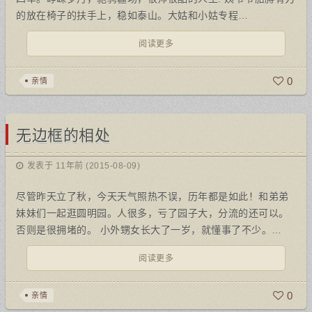
的放在椅子的扶手上，稳如泰山。大姑和小姑专程…
阅读更多
0
亲情
无边框的相处
发表于 11年前 (2015-08-09)
尽管昨天立了秋，今天天气照热不误，历年都是如此！和弟弟
妹妹们一起逛圆明园。人很多，亏了园子大，分流的还可以。
否则是很拥堵的。 小外甥女长大了一岁，就懂事了不少。…
阅读更多
0
亲情