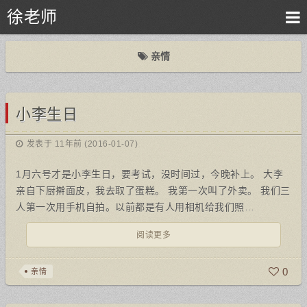
徐老师
亲情
小李生日
发表于 11年前 (2016-01-07)
1月六号才是小李生日，要考试，没时间过，今晚补上。 大李
亲自下厨擀面皮，我去取了蛋糕。 我第一次叫了外卖。 我们三
人第一次用手机自拍。以前都是有人用相机给我们照…
阅读更多
0
亲情